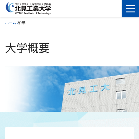
ホーム
沿革
大学概要