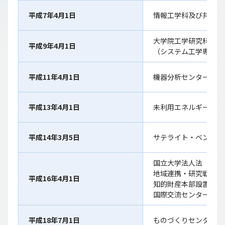
平成7年4月1日
情報工学科及び共通講
大学院工学研究科修士
平成9年4月1日
（システム工学専攻、
平成11年4月1日
機器分析センター設置
平成13年4月1日
未利用エネルギー研究
平成14年3月5日
サテライト・ベンチャ
国立大学法人法（平成
地域連携・研究戦略室
平成16年4月1日
知的財産本部設置
国際交流センター設置
平成18年7月1日
ものづくりセンター設