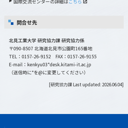
▶
国際交流センターの詳細は
こちら
問合せ先
北見工業大学 研究協力課 研究協力係
〒090-8507 北海道北見市公園町165番地
TEL：0157-26-9152 FAX：0157-26-9155
E-mail：kenkyu03*desk.kitami-it.ac.jp
（送信時に*を@に変更してください）
[研究協力課 Last updated: 2026.06.04]