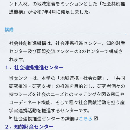
ント人材」の地域定着をミッションとした
「社会共創推
進機構」
が令和7年4月に発足しました。
構成
社会共創推進機構
は、社会連携推進センター、知的財産
センター及び国際交流センターの3のセンターで構成さ
れます。
１．社会連携推進センター
当センターは、本学の「地域連携・社会貢献」、「共同
研究推進・研究支援」の推進を目的とし、研究者個々の
持つシーズを社会のニーズとのマッチングを図る窓口や
コーディネート機能、そして種々社会貢献活動を担う産
学官連携活動を推進するセンターです。
▶
社会連携推進センターの詳細は
こちら
２．知的財産センター