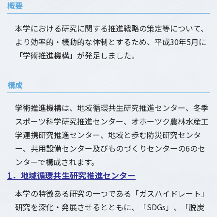
概要
本学における研究に関する推進戦略の策定等について、
より効率的・機動的な体制とするため、平成30年5月に
「学術推進機構」
が発足しました。
構成
学術推進機構
は、地域循環共生研究推進センター、冬季
スポーツ科学研究推進センター、オホーツク農林水産工
学連携研究推進センター、地域と歩む防災研究センタ
ー、共用設備センター及びものづくりセンターの6のセ
ンターで構成されます。
1．地域循環共生研究推進センター
本学の特徴ある研究の一つである「ガスハイドレート」
研究を深化・発展させるとともに、「SDGs」、「脱炭