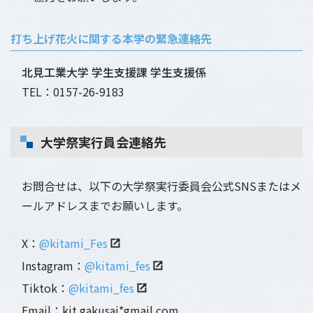
打ち上げ花火に関する本学の緊急連絡先
北見工業大学 学生支援課 学生支援係
TEL：0157-26-9183
大学祭実行員会連絡先
お問合せは、以下の大学祭実行委員会公式SNSまたはメ
ールアドレスまでお願いします。
X：
@kitami_Fes
Instagram：
@kitami_fes
Tiktok：
@kitami_fes
Email：kit.gakusai*gmail.com