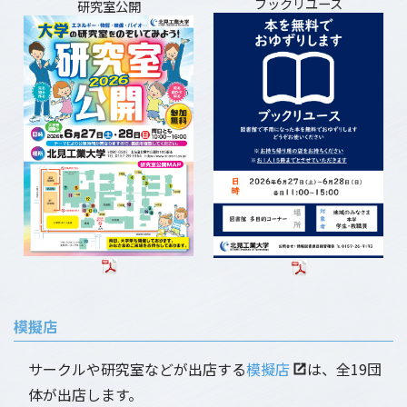
ブックリユース
研究室公開
模擬店
サークルや研究室などが出店する
模擬店
は、全19団
体が出店します。