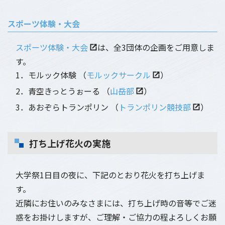
スポーツ体験・大会
スポーツ体験・大会
は、全3団体の企画をご用意しま
す。
1．モルック体験 （
モルックサークル
）
2．青空きっとうぉーる （
山岳部
）
3．あおぞらトランポリン （
トランポリン競技部
）
打ち上げ花火の実施
大学祭1日目の夜に、下記のとおり花火を打ち上げま
す。
近隣にお住いのみなさまには、打ち上げ時の音等でご迷
惑をお掛けしますが、ご理解・ご協力の程よろしくお願