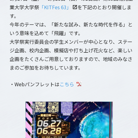
業大学大学祭
「KITFes 63」
を下記のとおり開催しま
す。
今年のテーマは、「新たな試み、新たな時代を作る」と
いう意味を込めて「飛躍」です。
大学祭実行委員会の学生メンバーが中心となり、ステー
ジ企画、校内企画、模擬店や打ち上げ花火など、楽しい
企画をたくさんご用意しておりますので、地域のみなさ
まのご参加をお待ちしています。
・Webパンフレットは
こちら