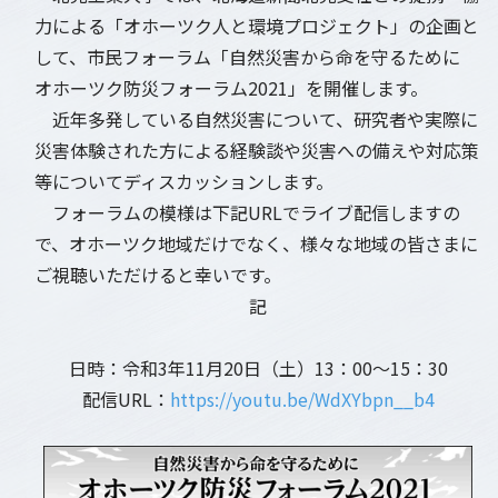
力による「オホーツク人と環境プロジェクト」の企画と
して、市民フォーラム「自然災害から命を守るために
オホーツク防災フォーラム2021」を開催します。
近年多発している自然災害について、研究者や実際に
災害体験された方による経験談や災害への備えや対応策
等についてディスカッションします。
フォーラムの模様は下記URLでライブ配信しますの
で、オホーツク地域だけでなく、様々な地域の皆さまに
ご視聴いただけると幸いです。
記
日時：令和3年11月20日（土）13：00～15：30
配信URL：
https://youtu.be/WdXYbpn__b4