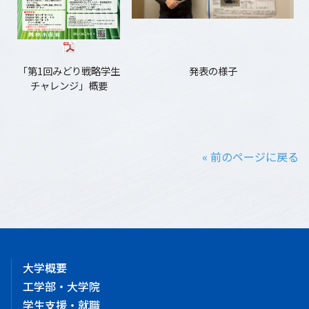
「第1回みどり戦略学生
発表の様子
チャレンジ」概要
« 前のページに戻る
大学概要
工学部・大学院
学生支援・就職