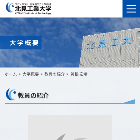
大学概要
ホーム
大学概要
教員の紹介
曽根 宏靖
教員の紹介