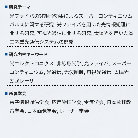
研究テーマ
光ファイバの非線形効果によるスーパーコンティニウム
パルスに関する研究, 光ファイバを用いた光情報処理に
関する研究, 可視光通信に関する研究, 太陽光を用いた省
エネ型光通信システムの開発
研究内容キーワード
光エレクトロニクス, 非線形光学, 光ファイバ, スーパー
コンティニウム, 光通信, 光波制御, 可視光通信, 太陽光
励起レーザ
所属学会
電子情報通信学会, 応用物理学会, 電気学会, 日本物理教
育学会, 日本画像学会, レーザー学会