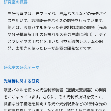
研究室の概要
当研究室では、光ファイバ、液晶パネルなどの光デバイ
スを用いて、高機能光デバイスの開発を行っています。
例えば、液晶パネルを使った光波制御装置の開発（光渦
や分子構造解明用の超短パルス光の生成に利用）、ディ
スプレイや照明などを用いた可視光通信システムの開
発、太陽光を使ったレーザ装置の開発などです。
研究室の研究テーマ
光制御に関する研究
液晶パネルを使った光波制御装置（空間光変調器）の開発
をおこなっています。さらに、その光制御技術を使って、
微細な分子構造を解明する光や光渦現象などの特殊な光の
生成を目指しています。たとえば、特に人体に影響の少な