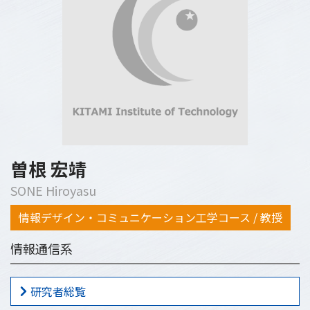
曽根 宏靖
SONE Hiroyasu
情報デザイン・コミュニケーション工学コース / 教授
情報通信系
研究者総覧