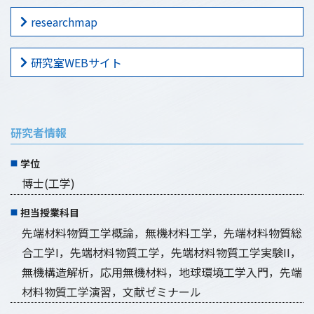
researchmap
研究室WEBサイト
研究者情報
学位
博士(工学)
担当授業科目
先端材料物質工学概論，無機材料工学，先端材料物質総
合工学I，先端材料物質工学，先端材料物質工学実験II，
無機構造解析，応用無機材料，地球環境工学入門，先端
材料物質工学演習，文献ゼミナール