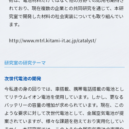
れており、現在複数の企業との共同研究を通じて、本研
究室で開発した材料の社会実装についても取り組んでい
ます。
http://www.mtrl.kitami-it.ac.jp/catalyst/
研究室の研究テーマ
次世代電池の開発
今私達の身の回りでは、車搭載、携帯電話搭載の電池とし
てリチウムイオン電池を使用しています。しかし、更なる
バッテリーの容量の増加が求められています。現在、この
ような要求に対して次世代電池として、金属空気電池が提
案されていますが、様々な課題を抱えており実用化してい