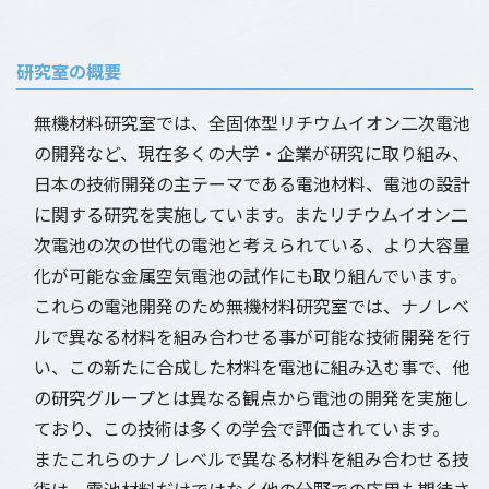
研究室の概要
無機材料研究室では、全固体型リチウムイオン二次電池
の開発など、現在多くの大学・企業が研究に取り組み、
日本の技術開発の主テーマである電池材料、電池の設計
に関する研究を実施しています。またリチウムイオン二
次電池の次の世代の電池と考えられている、より大容量
化が可能な金属空気電池の試作にも取り組んでいます。
これらの電池開発のため無機材料研究室では、ナノレベ
ルで異なる材料を組み合わせる事が可能な技術開発を行
い、この新たに合成した材料を電池に組み込む事で、他
の研究グループとは異なる観点から電池の開発を実施し
ており、この技術は多くの学会で評価されています。
またこれらのナノレベルで異なる材料を組み合わせる技
術は、電池材料だけではなく他の分野での応用も期待さ