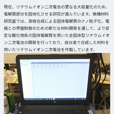
現在、リチウムイオン二次電池の更なる大容量化のため、
電解質部分を固体化させる研究が進んでいます。無機材料
研究室では、液相合成による固体電解質のナノ粒子化、電
極との界面制御のための新たな材料開発を通して、より安
定な酸化物系の固体電解質を用いた全固体型リチウムイオ
ン二次電池の開発を行っており、自分達で合成した材料を
用いたリチウムイオン二次電池を作製しています。