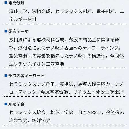
専門分野
粉体工学、液相合成、セラミックス材料、電子材料、エ
ネルギー材料
研究テーマ
液相法による無機材料合成，薄膜の結晶歪に関する研
究，液相法によるナノ粒子表面へのナノコーティング，
空気電池への実装を指向したナノ粒子の構造化，全固体
型リチウムイオン二次電池
研究内容キーワード
セラミックスナノ粒子，液相法，薄膜の残留応力，ナノ
コーティング，金属空気電池，リチウムイオン二次電池
所属学会
セラミックス協会，粉体工学会，日本MRS-J，粉体粉末
冶金協会，触媒学会