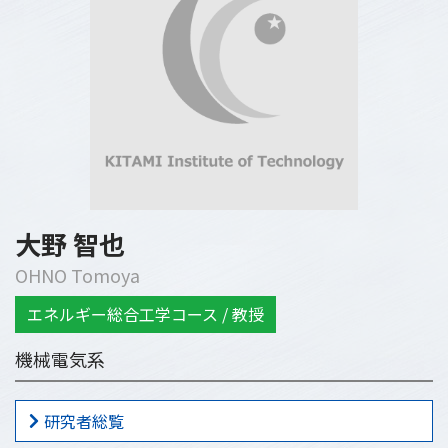
大野 智也
OHNO Tomoya
エネルギー総合工学コース / 教授
機械電気系
研究者総覧