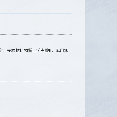
学，先端材料物質工学実験II，応用無