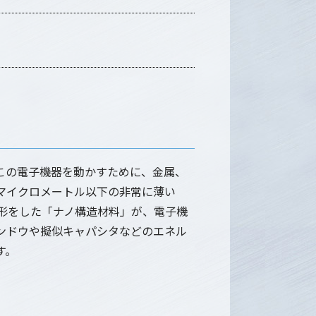
この電子機器を動かすために、金属、
マイクロメートル以下の非常に薄い
形をした「ナノ構造材料」が、電子機
ンドウや擬似キャパシタなどのエネル
す。