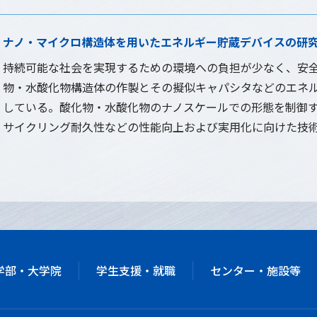
ナノ・マイクロ構造体を用いたエネルギー貯蔵デバイスの研
持続可能な社会を実現するための環境への負担が少なく、安
物・水酸化物構造体の作製とその擬似キャパシタなどのエネ
している。酸化物・水酸化物のナノスケールでの形態を制御
サイクリング耐久性などの性能向上および実用化に向けた技
学部・大学院
学生支援・就職
センター・施設等