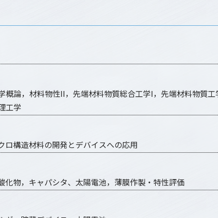
概論，材料物性II，先端材料物質総合工学I，先端材料物質工
理工学
クロ構造材料の開発とデバイスへの応用
酸化物，キャパシタ、太陽電池，薄膜作製・特性評価