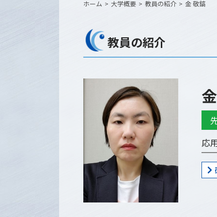
ホーム
大学概要
教員の紹介
金 敬鎬
教員の紹介
金
応