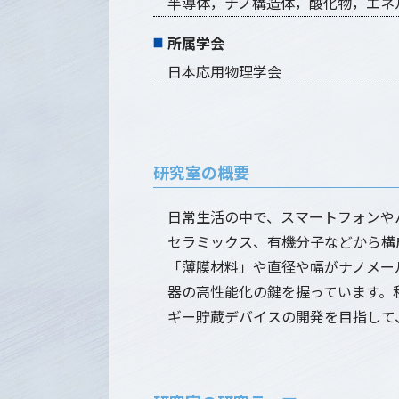
半導体，ナノ構造体，酸化物，エネ
所属学会
日本応用物理学会
研究室の概要
日常生活の中で、スマートフォンや
セラミックス、有機分子などから構
「薄膜材料」や直径や幅がナノメー
器の高性能化の鍵を握っています。
ギー貯蔵デバイスの開発を目指して