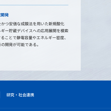
究開発
全かつ安価な成膜法を用いた新規酸化
ルギー貯蔵デバイスへの応用展開を模索
することで静電容量やエネルギー密度、
術の開発が可能である。
研究・社会連携