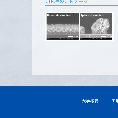
研究室の研究テーマ
大学概要
工