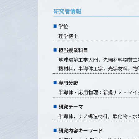
研究者情報
学位
理学博士
担当授業科目
地球環境工学入門，先端材料物質工学
機材料，半導体工学，光学材料，物
専門分野
半導体・応用物理：新規ナノ・マイ
研究テーマ
半導体，ナノ構造材料，酸化物・水
研究内容キーワード