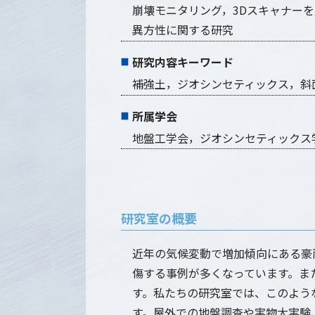
崩壊モニタリング，3Dスキャナー
異方性に関する研究
研究内容キーワード
補強土，ジオシンセティックス，斜
所属学会
地盤工学会，ジオシンセティックス
研究室の概要
近年の気候変動で増加傾向にある豪
傷する事例が多くなっています。ま
す。私たちの研究室では、このよう
す。屋外での地盤調査や実物大実験