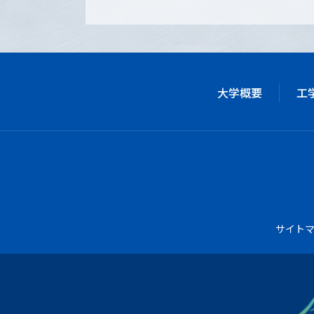
大学概要
工
サイト