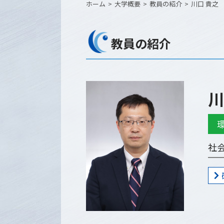
ホーム
大学概要
教員の紹介
川口 貴之
教員の紹介
川
社