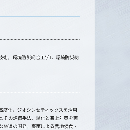
設技術，環境防災総合工学I，環境防災総
高度化，ジオシンセティックスを活用
とその評価手法，緑化と凍上対策を両
な林道の開発，豪雨による農地侵食・