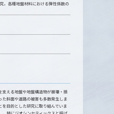
研究，各種地盤材料における弾性係数の
を支える地盤や地盤構造物が崩壊・損
った斜面や道路の被害も多数発生しま
とを目的とした研究に取り組んでいま
し、特にジオシンセティックスと呼ば