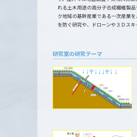
れる土木用途の高分子合成繊維製品
ク地域の基幹産業である一次産業を
を防ぐ研究や、ドローンや３Ｄスキ
研究室の研究テーマ