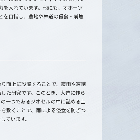
力を入れています。他にも、オホーツ
とを目指し、農地や林道の侵食・崩壊
。
のり面上に設置することで、豪雨や凍結
指した研究です。このとき、大昔に作ら
スの一つであるジオセルの中に詰める土
トを敷くことで、雨による侵食を防ぎつ
指しています。