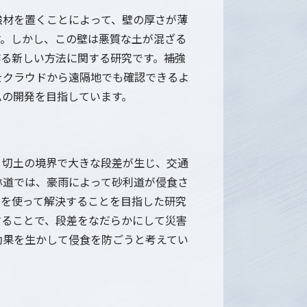
強材を置くことによって、壁の厚さが薄
す。しかし、この壁は悪質な土が混ざる
作る新しい方法に関する研究です。補強
をクラウドから遠隔地でも確認できるよ
ムの開発を目指しています。
と切土の境界で大きな段差が生じ、交通
林道では、豪雨によって砂利道が侵食さ
ルを使って解決することを目指した研究
することで、段差をなだらかにして災害
効果を生かして侵食を防ごうと考えてい