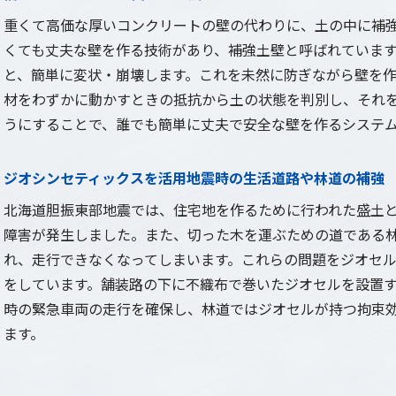
重くて高価な厚いコンクリートの壁の代わりに、土の中に補
くても丈夫な壁を作る技術があり、補強土壁と呼ばれていま
と、簡単に変状・崩壊します。これを未然に防ぎながら壁を
材をわずかに動かすときの抵抗から土の状態を判別し、それ
うにすることで、誰でも簡単に丈夫で安全な壁を作るシステ
ジオシンセティックスを活用地震時の生活道路や林道の補強
北海道胆振東部地震では、住宅地を作るために行われた盛土
障害が発生しました。また、切った木を運ぶための道である
れ、走行できなくなってしまいます。これらの問題をジオセ
をしています。舗装路の下に不織布で巻いたジオセルを設置
時の緊急車両の走行を確保し、林道ではジオセルが持つ拘束
ます。