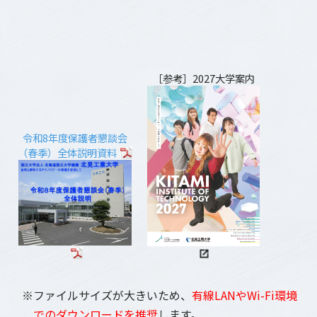
［参考］2027大学案内
令和8年度保護者懇談会
（春季）全体説明資料
※ファイルサイズが大きいため、
有線LANやWi-Fi環境
でのダウンロードを推奨
します。