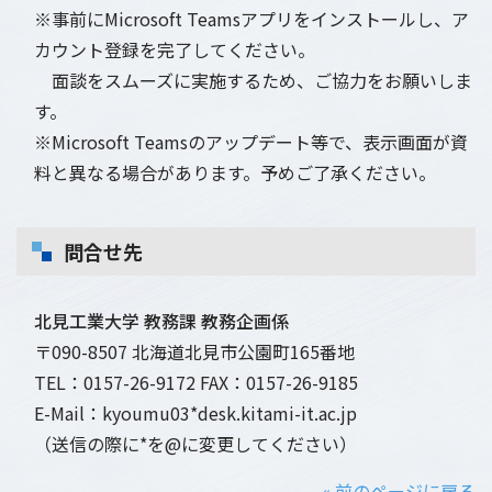
※事前にMicrosoft Teamsアプリをインストールし、ア
カウント登録を完了してください。
面談をスムーズに実施するため、ご協力をお願いしま
す。
※Microsoft Teamsのアップデート等で、表示画面が資
料と異なる場合があります。予めご了承ください。
問合せ先
北見工業大学 教務課 教務企画係
〒090-8507 北海道北見市公園町165番地
TEL：0157-26-9172 FAX：0157-26-9185
E-Mail：kyoumu03*desk.kitami-it.ac.jp
（送信の際に*を@に変更してください）
« 前のページに戻る